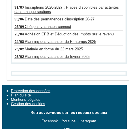
31/07
Inscriptions 2026-2027 : Places disponibles par activités
dans chaque sections
30/06
Date des permanences d'inscription 26-27
05/09
Chèques vacances connect
25/04
Adhésion CPB et Déduction des impôts sur le revenu
24/03
Planning des vacances de Printemps 2025
26/02
Matinée en forme du 22 mars 2025
03/02
Planning des vacances de février 2025
Protection des données
Plan du site
Mentions Légales
Gestion des cookies
Retrouvez-nous sur les réseaux sociaux
Facebook
Youtube
Instagram