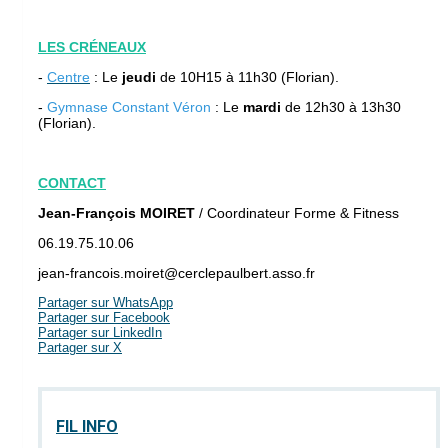
LES CRÉNEAUX
-
Centre
: Le
jeudi
de 10H15 à 11h30 (Florian).
-
Gymnase Constant Véron
: Le
mardi
de 12h30 à 13h30
(Florian).
CONTACT
Jean-François MOIRET
/ Coordinateur Forme & Fitness
06.19.75.10.06
jean-francois.moiret@cerclepaulbert.asso.fr
Partager sur WhatsApp
Partager sur Facebook
Partager sur LinkedIn
Partager sur X
FIL INFO