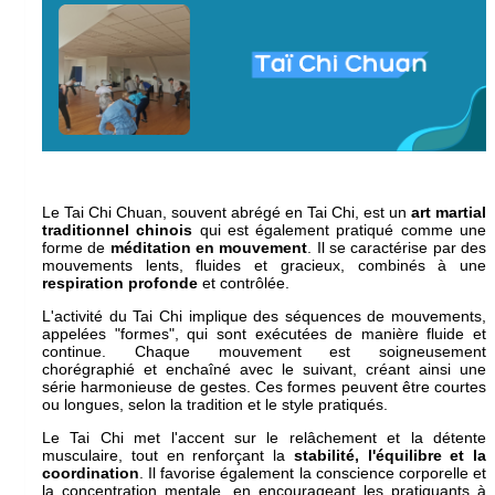
Le Tai Chi Chuan, souvent abrégé en Tai Chi, est un
art martial
traditionnel chinois
qui est également pratiqué comme une
forme de
méditation en mouvement
. Il se caractérise par des
mouvements lents, fluides et gracieux, combinés à une
respiration profonde
et contrôlée.
L'activité du Tai Chi implique des séquences de mouvements,
appelées "formes", qui sont exécutées de manière fluide et
continue. Chaque mouvement est soigneusement
chorégraphié et enchaîné avec le suivant, créant ainsi une
série harmonieuse de gestes. Ces formes peuvent être courtes
ou longues, selon la tradition et le style pratiqués.
Le Tai Chi met l'accent sur le relâchement et la détente
musculaire, tout en renforçant la
stabilité, l'équilibre et la
coordination
. Il favorise également la conscience corporelle et
la concentration mentale, en encourageant les pratiquants à