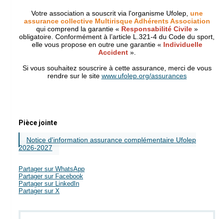
Votre association a souscrit via l'organisme Ufolep,
une
assurance collective Multirisque Adhérents Association
qui comprend la garantie «
Responsabilité Civile
»
obligatoire. Conformément à l’article L.321-4 du Code du sport,
elle vous propose en outre une garantie «
Individuelle
Accident
».
Si vous souhaitez souscrire à cette assurance, merci de vous
rendre sur le site
www.ufolep.org/assurances
Pièce jointe
Notice d'information assurance complémentaire Ufolep
2026-2027
Partager sur WhatsApp
Partager sur Facebook
Partager sur LinkedIn
Partager sur X