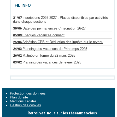
FIL INFO
31/07
Inscriptions 2026-2027 : Places disponibles par activités
dans chaque sections
30/06
Date des permanences d'inscription 26-27
05/09
Chèques vacances connect
25/04
Adhésion CPB et Déduction des impôts sur le revenu
24/03
Planning des vacances de Printemps 2025
26/02
Matinée en forme du 22 mars 2025
03/02
Planning des vacances de février 2025
Protection des données
Plan du site
Mentions Légales
Gestion des cookies
Retrouvez-nous sur les réseaux sociaux