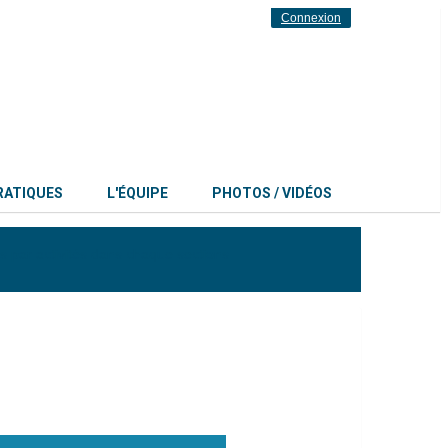
Connexion
RATIQUES
L'ÉQUIPE
PHOTOS / VIDÉOS
es par activités dans chaque sections