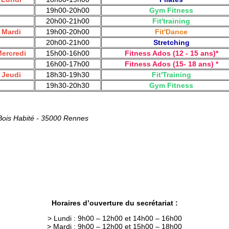
19h00-20h00
Gym Fitness
20h00-21h00
Fit'training
Mardi
19h00-20h00
Fit'Dance
20h00-21h00
Stretching
ercredi
15h00-16h00
Fitness Ados (12 - 15 ans)*
16h00-17h00
Fitness Ados (15- 18 ans) *
Jeudi
18h30-19h30
Fit'Training
19h30-20h30
Gym Fitness
Bois Habité - 35000 Rennes
Horaires d’ouverture du secrétariat :
> Lundi : 9h00 – 12h00 et 14h00 – 16h00
> Mardi : 9h00 – 12h00 et 15h00 – 18h00