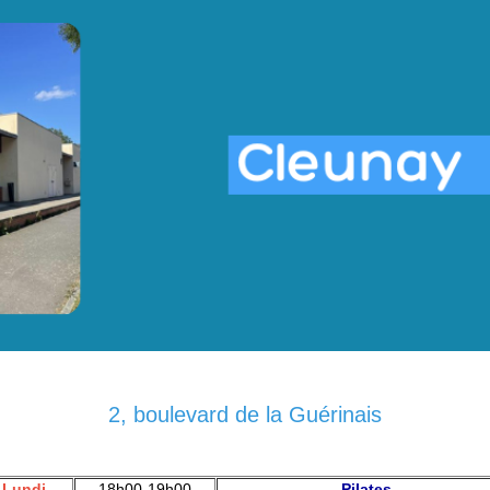
2, boulevard de la Guérinais
Lundi
18h00-19h00
Pilates