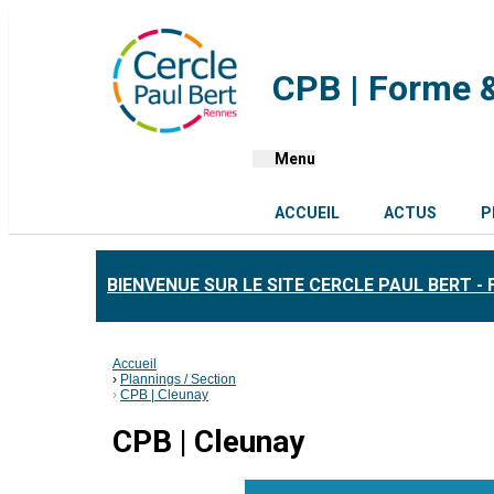
CPB | Forme &
Menu
ACCUEIL
ACTUS
P
BIENVENUE SUR LE SITE CERCLE PAUL BERT -
Accueil
Plannings / Section
CPB | Cleunay
CPB | Cleunay