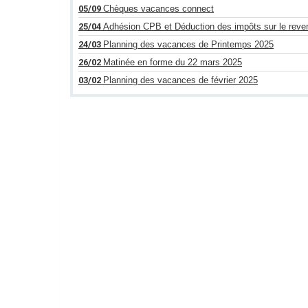
05/09
Chèques vacances connect
25/04
Adhésion CPB et Déduction des impôts sur le reve
24/03
Planning des vacances de Printemps 2025
26/02
Matinée en forme du 22 mars 2025
03/02
Planning des vacances de février 2025