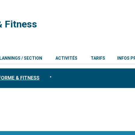
 Fitness
LANNINGS / SECTION
ACTIVITÉS
TARIFS
INFOS P
Inscriptions 2026-2027 : Places disponibl
 FORME & FITNESS