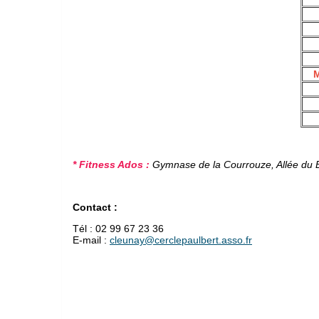
M
* Fitness Ados :
Gymnase de la Courrouze, Allée du 
Contact :
Tél : 02 99 67 23 36
E-mail :
cleunay@cerclepaulbert.asso.fr